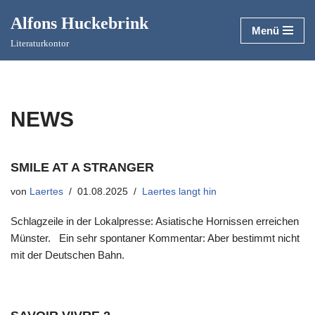
Alfons Huckebrink
Menü
Zum
Literaturkontor
Inhalt
springen
NEWS
SMILE AT A STRANGER
von
Laertes
01.08.2025
Laertes langt hin
Schlagzeile in der Lokalpresse: Asiatische Hornissen erreichen
Münster. Ein sehr spontaner Kommentar: Aber bestimmt nicht
mit der Deutschen Bahn.