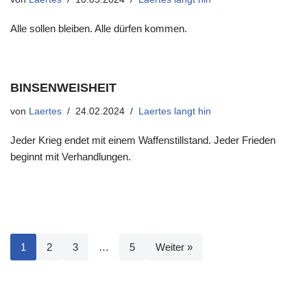
Alle sollen bleiben. Alle dürfen kommen.
BINSENWEISHEIT
von
Laertes
24.02.2024
Laertes langt hin
Jeder Krieg endet mit einem Waffenstillstand. Jeder Frieden
beginnt mit Verhandlungen.
1
2
3
…
5
Weiter »