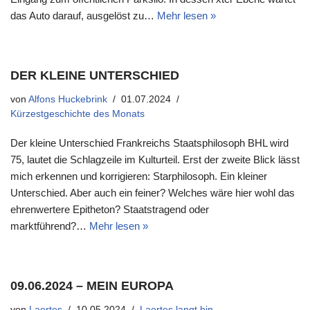
das Auto darauf, ausgelöst zu…
Mehr lesen »
DER KLEINE UNTERSCHIED
von
Alfons Huckebrink
01.07.2024
Kürzestgeschichte des Monats
Der kleine Unterschied Frankreichs Staatsphilosoph BHL wird
75, lautet die Schlagzeile im Kulturteil. Erst der zweite Blick lässt
mich erkennen und korrigieren: Starphilosoph. Ein kleiner
Unterschied. Aber auch ein feiner? Welches wäre hier wohl das
ehrenwertere Epitheton? Staatstragend oder
marktführend?…
Mehr lesen »
09.06.2024 – MEIN EUROPA
von
Laertes
10.05.2024
Laertes langt hin