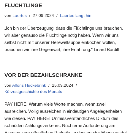
FLÜCHTLINGE
von
Laertes
27.09.2024
Laertes langt hin
„Ich bin der Überzeugung, dass die Flüchtlinge uns brauchen,
wir aber genauso die Flüchtlinge nötig haben. Wenn wir uns
selbst nicht mit unserer Heileweltsuppe einkochen wollen,
brauchen wir ihre Gegenwart, ihre Erfahrung.“ Linard Bardill
VOR DER BEZAHLSCHRANKE
von
Alfons Huckebrink
25.09.2024
Kürzestgeschichte des Monats
PAY HERE! Warum viele Worte machen, wenn zwei
ausreichen. Völlig ausreichen in eindeutigen Angelegenheiten
wie diesen. PAY HERE! Unmissverständliches Diktum des
schnöden Zahlungsverkehrs. Nüchterne Aufforderung am
Eingang zum öffentlichen Parksilo. In dessen xter Ebene wartet