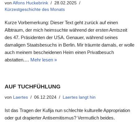
von
Alfons Huckebrink
28.02.2025
Kürzestgeschichte des Monats
Kurze Vorbemerkung: Dieser Text geht zurück auf einen
Albtraum, der mich heimsuchte während der ersten Amtszeit
des 47. Präsidenten der USA. Genauer, während seines
damaligen Staatsbesuchs in Berlin. Mir träumte damals, er wolle
auch meinem bescheidenen Heim einen Privatbesuch
abstatten.…
Mehr lesen »
AUF TUCHFÜHLUNG
von
Laertes
06.12.2024
Laertes langt hin
Ist das Tragen der Kufija nun schlechte kulturelle Appropriation
oder gut drapierter Antisemitismus? Vermutlich beides.