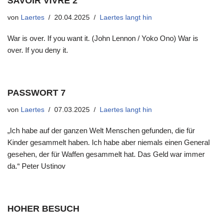
SAVOIR VIVRE 2
von
Laertes
20.04.2025
Laertes langt hin
War is over. If you want it. (John Lennon / Yoko Ono) War is
over. If you deny it.
PASSWORT 7
von
Laertes
07.03.2025
Laertes langt hin
„Ich habe auf der ganzen Welt Menschen gefunden, die für
Kinder gesammelt haben. Ich habe aber niemals einen General
gesehen, der für Waffen gesammelt hat. Das Geld war immer
da.“ Peter Ustinov
HOHER BESUCH