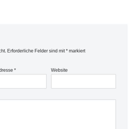
cht.
Erforderliche Felder sind mit
*
markiert
Adresse
*
Website