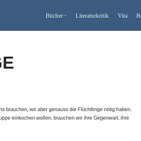
Bücher
Literaturkritik
Vita
B
GE
ns brauchen, wir aber genauso die Flüchtlinge nötig haben.
suppe einkochen wollen, brauchen wir ihre Gegenwart, ihre