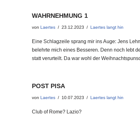
WAHRNEHMUNG 1
von
Laertes
23.12.2023
Laertes langt hin
Eine Schlagzeile sprang mir ins Auge: Jens Lehm
belehrte mich eines Besseren. Denn noch lebt der
statt verurteilt. Da war wohl der Weihnachtspun
POST PISA
von
Laertes
10.07.2023
Laertes langt hin
Club of Rome? Lazio?