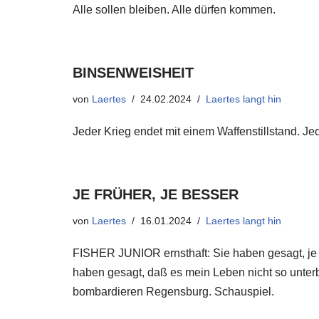
Alle sollen bleiben. Alle dürfen kommen.
BINSENWEISHEIT
von
Laertes
24.02.2024
Laertes langt hin
Jeder Krieg endet mit einem Waffenstillstand. J
JE FRÜHER, JE BESSER
von
Laertes
16.01.2024
Laertes langt hin
FISHER JUNIOR ernsthaft: Sie haben gesagt, je f
haben gesagt, daß es mein Leben nicht so unterbr
bombardieren Regensburg. Schauspiel.