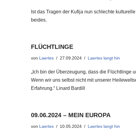
Ist das Tragen der Kufija nun schlechte kulturell
beides.
FLÜCHTLINGE
von
Laertes
27.09.2024
Laertes langt hin
„Ich bin der Überzeugung, dass die Flüchtlinge u
Wenn wir uns selbst nicht mit unserer Heilewelt
Erfahrung.“ Linard Bardill
09.06.2024 – MEIN EUROPA
von
Laertes
10.05.2024
Laertes langt hin