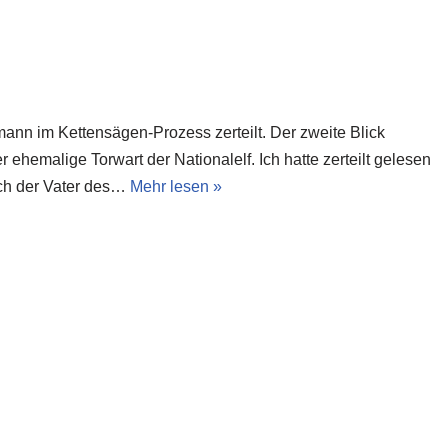
ann im Kettensägen-Prozess zerteilt. Der zweite Blick
 ehemalige Torwart der Nationalelf. Ich hatte zerteilt gelesen
sch der Vater des…
Mehr lesen »