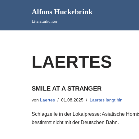
Alfons Huckebrink
Zum
Literaturkontor
Inhalt
springen
LAERTES
SMILE AT A STRANGER
von
Laertes
01.08.2025
Laertes langt hin
Schlagzeile in der Lokalpresse: Asiatische Hor
bestimmt nicht mit der Deutschen Bahn.