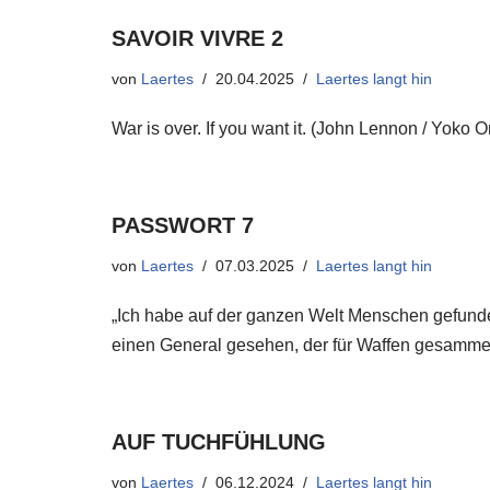
SAVOIR VIVRE 2
von
Laertes
20.04.2025
Laertes langt hin
War is over. If you want it. (John Lennon / Yoko On
PASSWORT 7
von
Laertes
07.03.2025
Laertes langt hin
„Ich habe auf der ganzen Welt Menschen gefunde
einen General gesehen, der für Waffen gesammel
AUF TUCHFÜHLUNG
von
Laertes
06.12.2024
Laertes langt hin