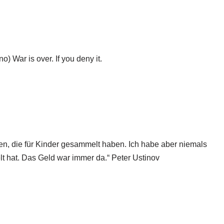
o) War is over. If you deny it.
n, die für Kinder gesammelt haben. Ich habe aber niemals
t hat. Das Geld war immer da.“ Peter Ustinov